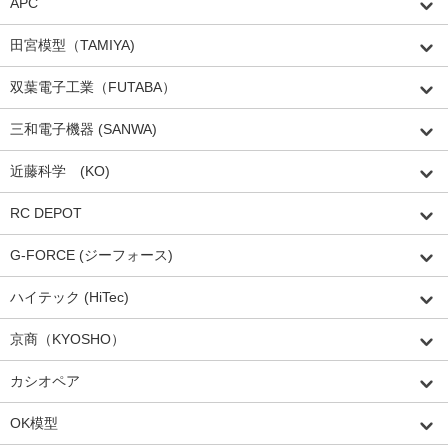
APC
田宮模型（TAMIYA)
双葉電子工業（FUTABA）
三和電子機器 (SANWA)
近藤科学 (KO)
RC DEPOT
G-FORCE (ジーフォース)
ハイテック (HiTec)
京商（KYOSHO）
カシオペア
OK模型