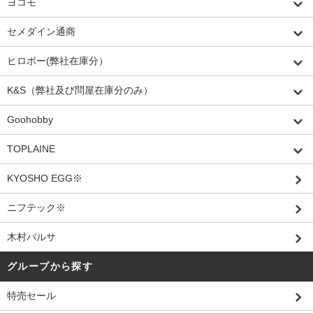
ヨコモ
セメダイン通商
ヒロボー(弊社在庫分）
K&S（弊社及び問屋在庫分のみ）
Goohobby
TOPLAINE
KYOSHO EGG※
ニフテック※
木村バルサ
グループから探す
特売セール