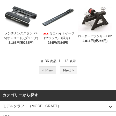
メンテナンススタンド+
ミニハイトゲージ
ローターバランサーEP2
S(オンロード)(ブラック)
(ブラック) （限定）
2,816円(税256円)
3,168円(税288円)
924円(税84円)
36
1
12
全
商品
-
表示
< Prev
Next >
カテゴリーから探す
モデルクラフト（MODEL CRAFT）