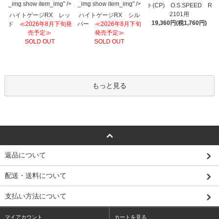
_img show item_img" />
_img show item_img" />
ト(CP) O.S.SPEED R
2101用
ハイトゲージRX レッ
ハイトゲージRX シル
19,360円(税1,760円)
ド
≪2026年8月下旬発
バー
≪2026年8月下旬
売予定≫
発売予定≫
SOLD OUT
SOLD OUT
もっと見る
返品について
配送・送料について
支払い方法について
マイアカウント
カートを見る