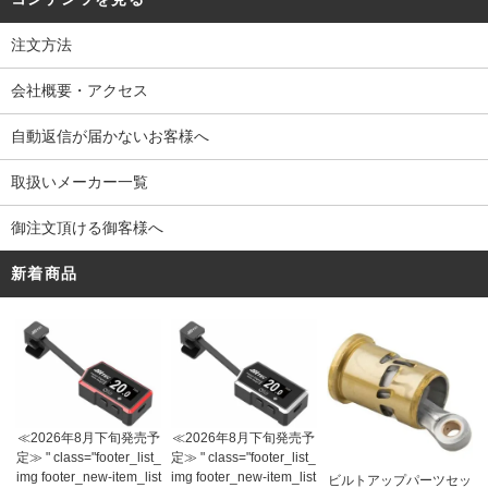
注文方法
会社概要・アクセス
自動返信が届かないお客様へ
取扱いメーカー一覧
御注文頂ける御客様へ
新着商品
≪2026年8月下旬発売予
≪2026年8月下旬発売予
定≫ " class="footer_list_
定≫ " class="footer_list_
img footer_new-item_list
img footer_new-item_list
ビルトアップパーツセッ