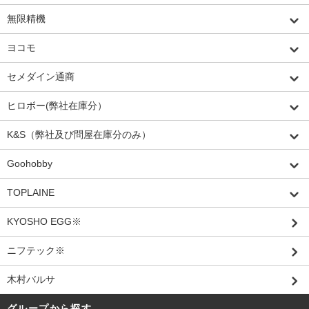
無限精機
ヨコモ
セメダイン通商
ヒロボー(弊社在庫分）
K&S（弊社及び問屋在庫分のみ）
Goohobby
TOPLAINE
KYOSHO EGG※
ニフテック※
木村バルサ
グループから探す