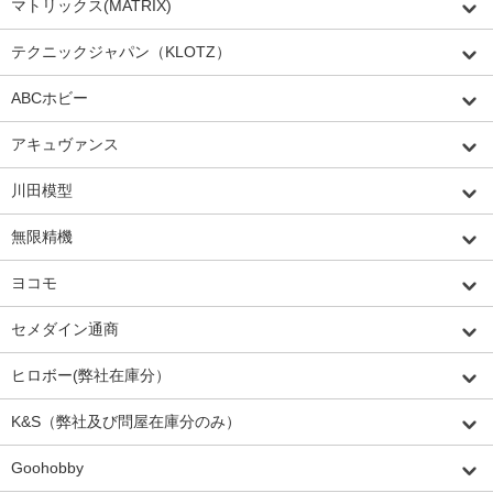
マトリックス(MATRIX)
テクニックジャパン（KLOTZ）
ABCホビー
アキュヴァンス
川田模型
無限精機
ヨコモ
セメダイン通商
ヒロボー(弊社在庫分）
K&S（弊社及び問屋在庫分のみ）
Goohobby