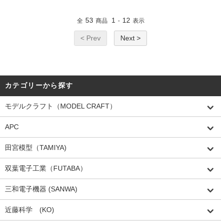
53
1
12
全
商品
-
表示
< Prev
Next >
カテゴリーから探す
モデルクラフト（MODEL CRAFT）
APC
田宮模型（TAMIYA)
双葉電子工業（FUTABA）
三和電子機器 (SANWA)
近藤科学 (KO)