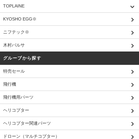
TOPLAINE
KYOSHO EGG※
ニフテック※
木村バルサ
グループから探す
特売セール
飛行機
飛行機用パーツ
ヘリコプター
ヘリコプター関連パーツ
ドローン（マルチコプター）