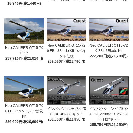
15,840円(税1,440円)
Neo CALIBER GT15-72
Neo CALIBER GT15-72
Neo CALIBER GT15-70
0 FBL 3Blade Kit Ysペイ
0 FBL 3Blade Kit
0 Kit
ント仕様
222,200円(税20,200円)
237,710円(税21,610円)
239,580円(税21,780円)
Neo CALIBER GT15-70
インパクションE12S-78
インパクションE12S-78
0 FBL (Ysペイント仕様)
7 FBL 3Blade キット
7 FBL 2Blade “Ysペイン
Kit
251,350円(税22,850円)
ト仕様"キット
226,600円(税20,600円)
255,750円(税23,250円)