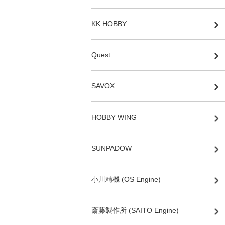
KK HOBBY
Quest
SAVOX
HOBBY WING
SUNPADOW
小川精機 (OS Engine)
斎藤製作所 (SAITO Engine)