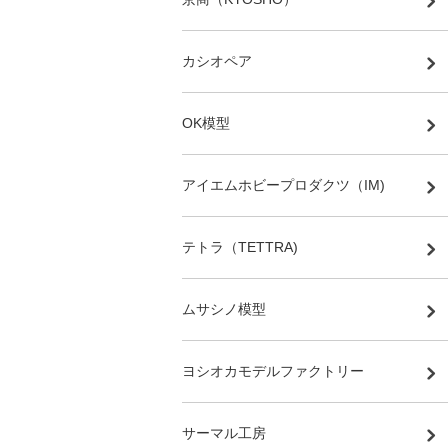
カシオペア
OK模型
アイエムホビープロダクツ（IM)
テトラ（TETTRA)
ムサシノ模型
ヨシオカモデルファクトリー
サーマル工房