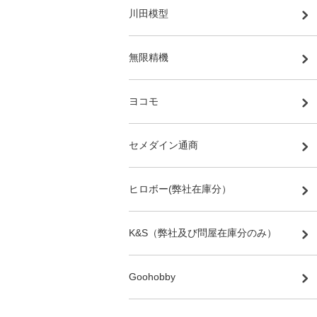
川田模型
無限精機
ヨコモ
セメダイン通商
ヒロボー(弊社在庫分）
K&S（弊社及び問屋在庫分のみ）
Goohobby