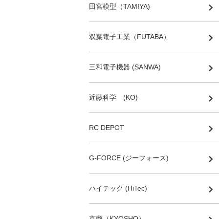
田宮模型（TAMIYA)
双葉電子工業（FUTABA）
三和電子機器 (SANWA)
近藤科学 (KO)
RC DEPOT
G-FORCE (ジーフォース)
ハイテック (HiTec)
京商（KYOSHO）