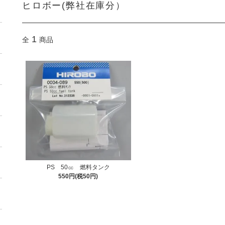
ヒロボー(弊社在庫分）
1
全
商品
PS 50㏄ 燃料タンク
550円(税50円)