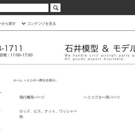
ーから探す
コンテンツを見る
ホーム
>
ヒロボー(弊社在庫分）
飛行機用パーツ
ヘリコプター用パーツ
ロッド、ビス。ナット、ワッシャー
他