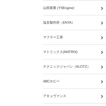
山田産業 (YSEngine)
塩谷製作所（ENYA）
マフラー工房
マトリックス(MATRIX)
テクニックジャパン（KLOTZ）
ABCホビー
アキュヴァンス