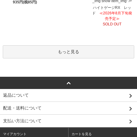
_img show item_img" />
935円(税85円)
ハイトゲージRX レッ
ド
≪2026年8月下旬発
売予定≫
SOLD OUT
もっと見る
返品について
配送・送料について
支払い方法について
マイアカウント
カートを見る