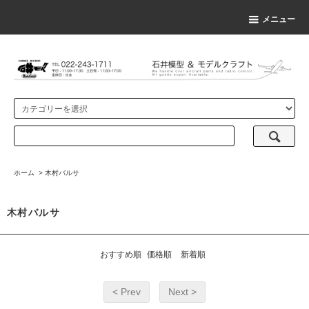
メニュー
ホーム
>
木村バルサ
木村バルサ
おすすめ順
価格順
新着順
< Prev
Next >