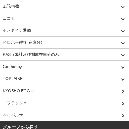
無限精機
ヨコモ
セメダイン通商
ヒロボー(弊社在庫分）
K&S（弊社及び問屋在庫分のみ）
Goohobby
TOPLAINE
KYOSHO EGG※
ニフテック※
木村バルサ
グループから探す