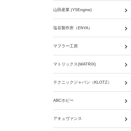
山田産業 (YSEngine)
塩谷製作所（ENYA）
マフラー工房
マトリックス(MATRIX)
テクニックジャパン（KLOTZ）
ABCホビー
アキュヴァンス