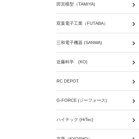
田宮模型（TAMIYA)
双葉電子工業（FUTABA）
三和電子機器 (SANWA)
近藤科学 (KO)
RC DEPOT
G-FORCE (ジーフォース)
ハイテック (HiTec)
京商（KYOSHO）