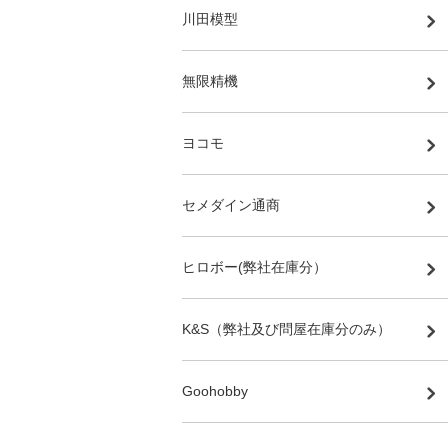
川田模型
無限精機
ヨコモ
セメダイン通商
ヒロボー(弊社在庫分）
K&S（弊社及び問屋在庫分のみ）
Goohobby