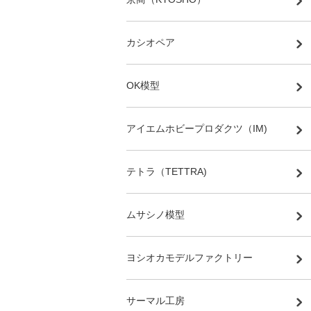
カシオペア
OK模型
アイエムホビープロダクツ（IM)
テトラ（TETTRA)
ムサシノ模型
ヨシオカモデルファクトリー
サーマル工房