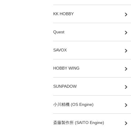
KK HOBBY
Quest
SAVOX
HOBBY WING
SUNPADOW
小川精機 (OS Engine)
斎藤製作所 (SAITO Engine)