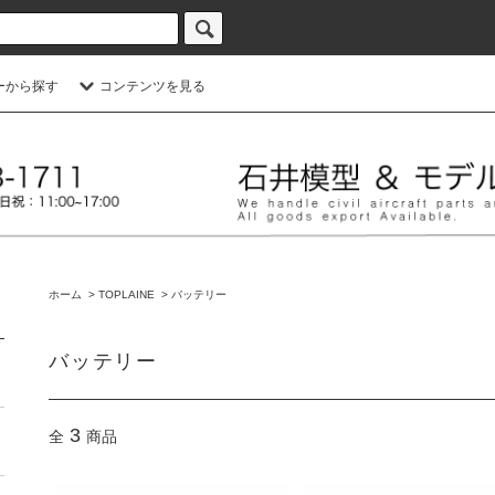
ーから探す
コンテンツを見る
ホーム
>
TOPLAINE
>
バッテリー
バッテリー
3
全
商品