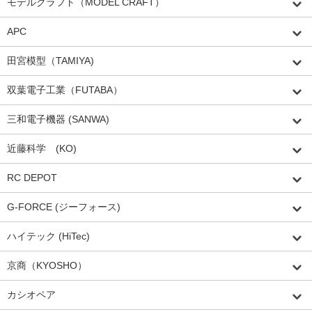
モデルクラフト（MODEL CRAFT）
APC
田宮模型（TAMIYA)
双葉電子工業（FUTABA）
三和電子機器 (SANWA)
近藤科学 (KO)
RC DEPOT
G-FORCE (ジーフォース)
ハイテック (HiTec)
京商（KYOSHO）
カシオペア