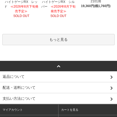
2101用
ハイトゲージRX レッ
ハイトゲージRX シル
19,360円(税1,760円)
ド
≪2026年8月下旬発
バー
≪2026年8月下旬
売予定≫
発売予定≫
SOLD OUT
SOLD OUT
もっと見る
返品について
配送・送料について
支払い方法について
マイアカウント
カートを見る