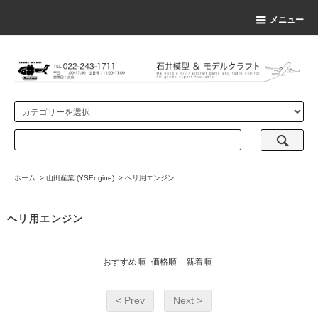
メニュー
ホーム
>
山田産業 (YSEngine)
>
ヘリ用エンジン
ヘリ用エンジン
おすすめ順
価格順
新着順
< Prev
Next >