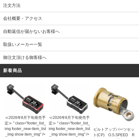
注文方法
会社概要・アクセス
自動返信が届かないお客様へ
取扱いメーカー一覧
御注文頂ける御客様へ
新着商品
≪2026年8月下旬発売予
≪2026年8月下旬発売予
定≫ " class="footer_list_
定≫ " class="footer_list_
img footer_new-item_list
img footer_new-item_list
ビルトアップパーツセッ
_img show item_img" />
_img show item_img" />
ト(CP) O.S.SPEED R