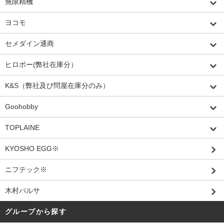
無限精機
ヨコモ
セメダイン通商
ヒロボー(弊社在庫分）
K&S（弊社及び問屋在庫分のみ）
Goohobby
TOPLAINE
KYOSHO EGG※
ニフテック※
木村バルサ
グループから探す