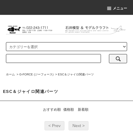
メニュー
ホーム
>
G-FORCE (ジーフォース)
>
ESC＆ジャイロ関連パーツ
ESC＆ジャイロ関連パーツ
おすすめ順
価格順
新着順
< Prev
Next >