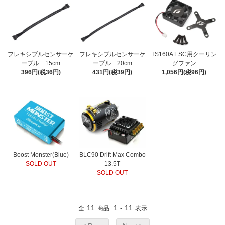
フレキシブルセンサーケ
フレキシブルセンサーケ
TS160A ESC用クーリン
ーブル 15cm
ーブル 20cm
グファン
396円(税36円)
431円(税39円)
1,056円(税96円)
Boost Monster(Blue)
BLC90 Drift Max Combo
SOLD OUT
13.5T
SOLD OUT
11
1
11
全
商品
-
表示