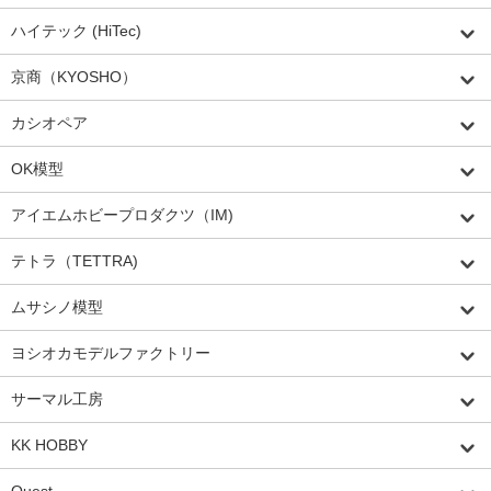
ハイテック (HiTec)
京商（KYOSHO）
カシオペア
OK模型
アイエムホビープロダクツ（IM)
テトラ（TETTRA)
ムサシノ模型
ヨシオカモデルファクトリー
サーマル工房
KK HOBBY
Quest