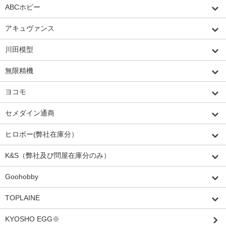
ABCホビー
アキュヴァンス
川田模型
無限精機
ヨコモ
セメダイン通商
ヒロボー(弊社在庫分）
K&S（弊社及び問屋在庫分のみ）
Goohobby
TOPLAINE
KYOSHO EGG※