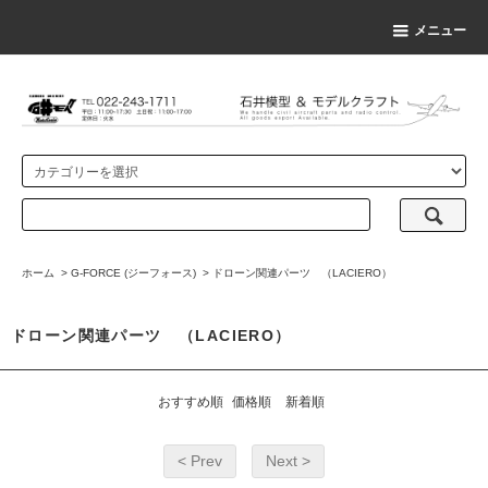
メニュー
ホーム
>
G-FORCE (ジーフォース)
>
ドローン関連パーツ （LACIERO）
ドローン関連パーツ （LACIERO）
おすすめ順
価格順
新着順
< Prev
Next >