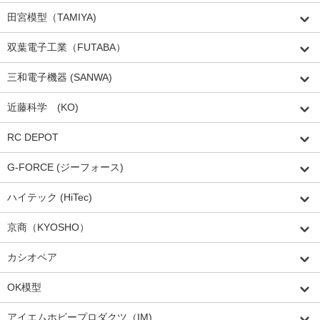
田宮模型（TAMIYA)
双葉電子工業（FUTABA）
三和電子機器 (SANWA)
近藤科学 (KO)
RC DEPOT
G-FORCE (ジーフォース)
ハイテック (HiTec)
京商（KYOSHO）
カシオペア
OK模型
アイエムホビープロダクツ（IM)