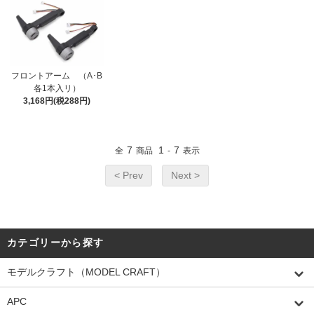
フロントアーム （A･B
各1本入リ）
3,168円(税288円)
7
1
7
全
商品
-
表示
< Prev
Next >
カテゴリーから探す
モデルクラフト（MODEL CRAFT）
APC