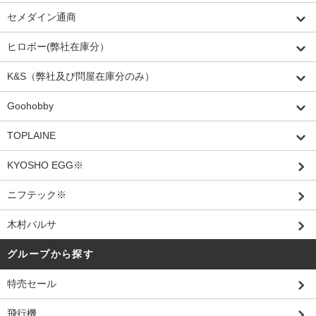
セメダイン通商
ヒロボー(弊社在庫分）
K&S（弊社及び問屋在庫分のみ）
Goohobby
TOPLAINE
KYOSHO EGG※
ニフテック※
木村バルサ
グループから探す
特売セール
飛行機