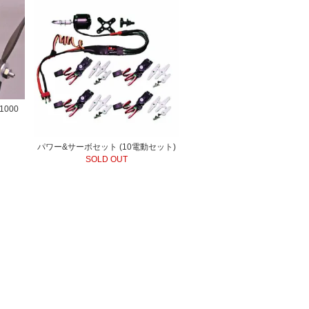
000
パワー&サーボセット (10電動セット)
SOLD OUT