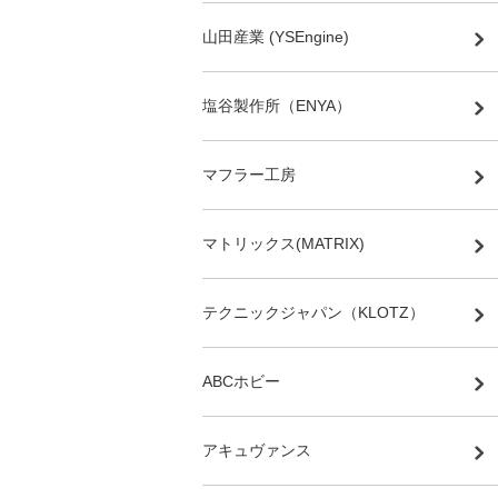
山田産業 (YSEngine)
塩谷製作所（ENYA）
マフラー工房
マトリックス(MATRIX)
テクニックジャパン（KLOTZ）
ABCホビー
アキュヴァンス