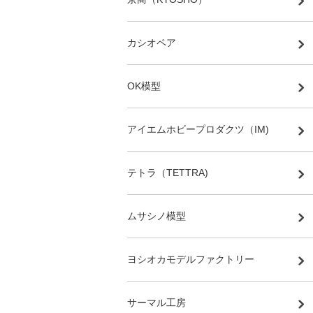
カシオペア
OK模型
アイエムホビープロダクツ（IM)
テトラ（TETTRA)
ムサシノ模型
ヨシオカモデルファクトリー
サーマル工房