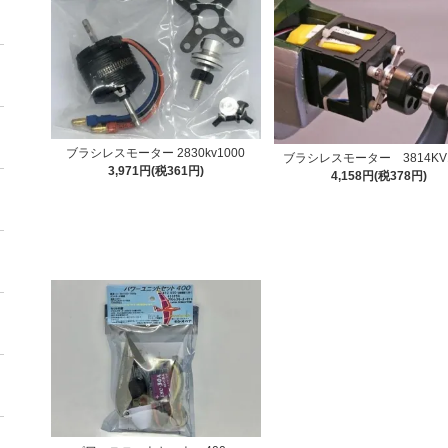
ブラシレスモーター 2830kv1000
ブラシレスモーター 3814KV1
3,971円(税361円)
4,158円(税378円)