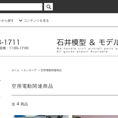
ーから探す
コンテンツを見る
ホーム
>
カシオペア
>
空用電動関連商品
空用電動関連商品
4
全
商品