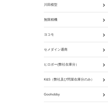
川田模型
無限精機
ヨコモ
セメダイン通商
ヒロボー(弊社在庫分）
K&S（弊社及び問屋在庫分のみ）
Goohobby