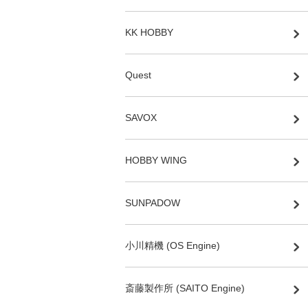
KK HOBBY
Quest
SAVOX
HOBBY WING
SUNPADOW
小川精機 (OS Engine)
斎藤製作所 (SAITO Engine)