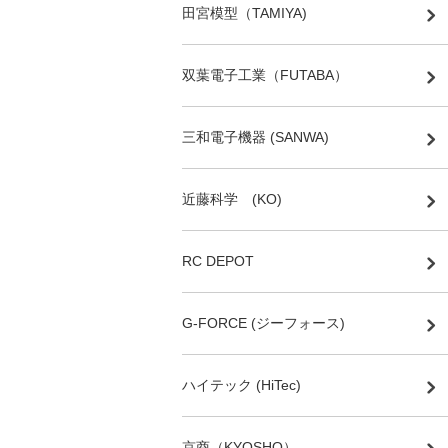
田宮模型（TAMIYA)
双葉電子工業（FUTABA）
三和電子機器 (SANWA)
近藤科学 (KO)
RC DEPOT
G-FORCE (ジーフォース)
ハイテック (HiTec)
京商（KYOSHO）