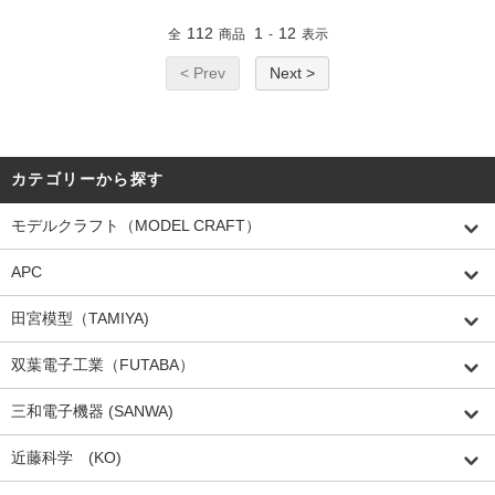
112
1
12
全
商品
-
表示
< Prev
Next >
カテゴリーから探す
モデルクラフト（MODEL CRAFT）
APC
田宮模型（TAMIYA)
双葉電子工業（FUTABA）
三和電子機器 (SANWA)
近藤科学 (KO)