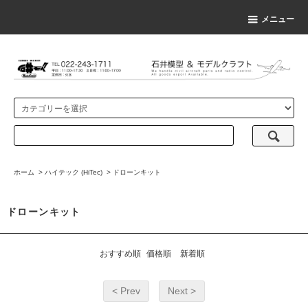
メニュー
ホーム
>
ハイテック (HiTec)
>
ドローンキット
ドローンキット
おすすめ順
価格順
新着順
< Prev
Next >