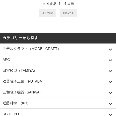
4
1
4
全
商品
-
表示
< Prev
Next >
カテゴリーから探す
モデルクラフト（MODEL CRAFT）
APC
田宮模型（TAMIYA)
双葉電子工業（FUTABA）
三和電子機器 (SANWA)
近藤科学 (KO)
RC DEPOT