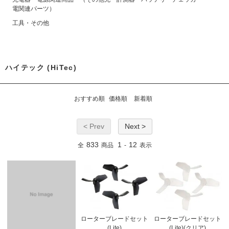
電関連パーツ）
工具・その他
ハイテック (HiTec)
おすすめ順
価格順
新着順
< Prev
Next >
833
1
12
全
商品
-
表示
ローターブレードセット
ローターブレードセット
(Lite)
(Lite)(クリア)