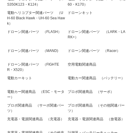
S350K123・K124）
60・K170）
電動ヘリコプター関連パーツ （U
ドローンキット
H-60 Black Hawk・UH-60 Sea Haw
k）
ドローン関連パーツ （FLASH）
ドローン関連パーツ （LARK・LA
RK+）
ドローン関連パーツ （MAND)
ドローン関連パーツ （Racer）
ドローン関連パーツ （FIGHTE
空用電動関連商品
R・X520）
電動カーキット
電動カー関連商品 （バッテリー）
電動カー関連商品 （ESC・モータ
プロポ関連商品 （サーボ）
ー）
プロポ関連商品 （サーボ関連パー
プロポ関連商品 （その他関連パー
ツ）
ツ）
充電器・電源関連商品 （充電器）
充電器・電源関連商品 （放電器）
充電器・電源関連商品 （その他充
計測器・バッテリーチェッカー