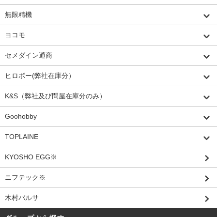
無限精機
ヨコモ
セメダイン通商
ヒロボー(弊社在庫分）
K&S（弊社及び問屋在庫分のみ）
Goohobby
TOPLAINE
KYOSHO EGG※
ニフテック※
木村バルサ