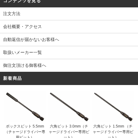
コンテンツを見る
注文方法
会社概要・アクセス
自動返信が届かないお客様へ
取扱いメーカー一覧
御注文頂ける御客様へ
新着商品
ボックスビット 5.5mm
六角ビット 3.0mm（チ
六角ビット 1.5mm （チ
（チャージドライバー専
ャージドライバー専用ビ
ャージドライバー専用ビ
用ビット）
ット）
ット）