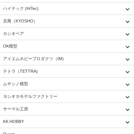
ハイテック (HiTec)
京商（KYOSHO）
カシオペア
OK模型
アイエムホビープロダクツ（IM)
テトラ（TETTRA)
ムサシノ模型
ヨシオカモデルファクトリー
サーマル工房
KK HOBBY
Quest