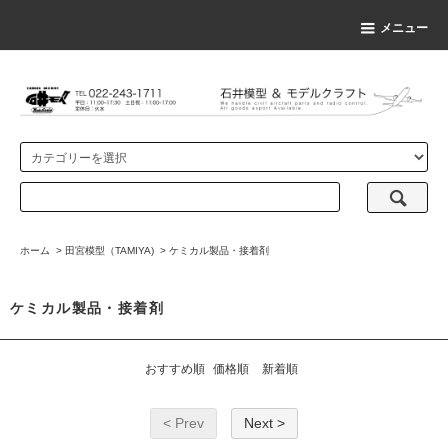
メニュー
ホーム
>
田宮模型（TAMIYA)
>
ケミカル製品・接着剤
ケミカル製品・接着剤
おすすめ順
価格順
新着順
< Prev
Next >