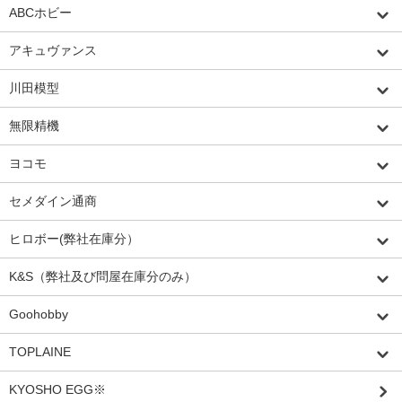
ABCホビー
アキュヴァンス
川田模型
無限精機
ヨコモ
セメダイン通商
ヒロボー(弊社在庫分）
K&S（弊社及び問屋在庫分のみ）
Goohobby
TOPLAINE
KYOSHO EGG※