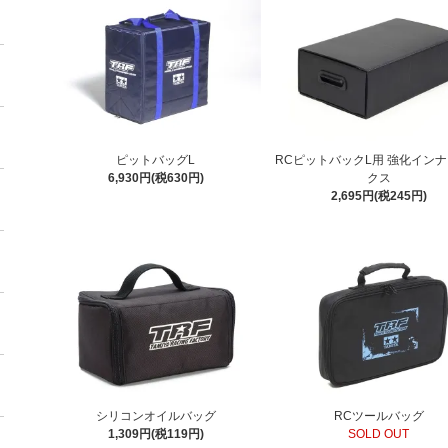
ピットバッグL
RCピットバックL用 強化イン
6,930円(税630円)
クス
2,695円(税245円)
シリコンオイルバッグ
RCツールバッグ
1,309円(税119円)
SOLD OUT