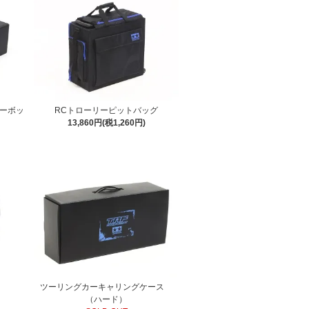
ナーボッ
RCトローリーピットバッグ
13,860円(税1,260円)
ツーリングカーキャリングケース
（ハード）