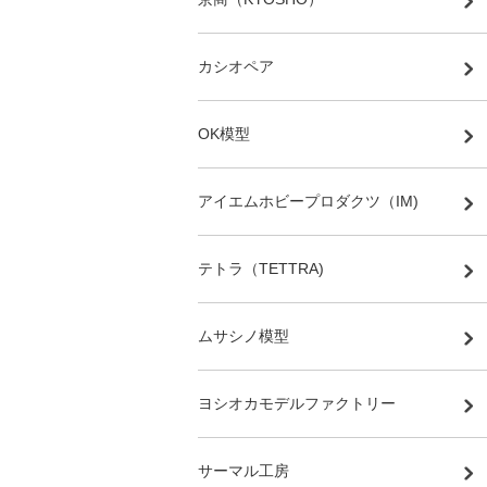
カシオペア
OK模型
アイエムホビープロダクツ（IM)
テトラ（TETTRA)
ムサシノ模型
ヨシオカモデルファクトリー
サーマル工房