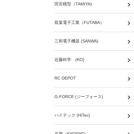
田宮模型（TAMIYA)
双葉電子工業（FUTABA）
三和電子機器 (SANWA)
近藤科学 (KO)
RC DEPOT
G-FORCE (ジーフォース)
ハイテック (HiTec)
京商（KYOSHO）