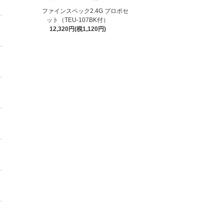
ファインスペック2.4G プロポセ
ット（TEU-107BK付）
12,320円(税1,120円)