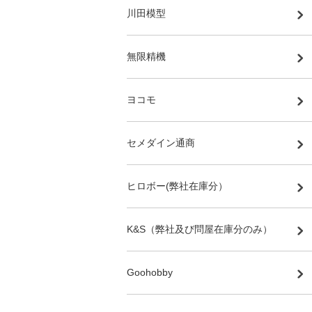
川田模型
無限精機
ヨコモ
セメダイン通商
ヒロボー(弊社在庫分）
K&S（弊社及び問屋在庫分のみ）
Goohobby