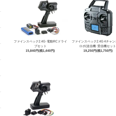
ファインスペック2.4G･電動RCドライ
ファインスペック2.4G 4チャ
ブセット
ロポ(送信機･受信機セット
15,840円(税1,440円)
19,250円(税1,750円)