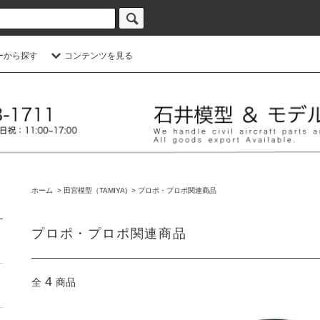
ーから探す
コンテンツを見る
ホーム
>
田宮模型（TAMIYA)
>
プロポ・プロポ関連商品
プロポ・プロポ関連商品
4
全
商品