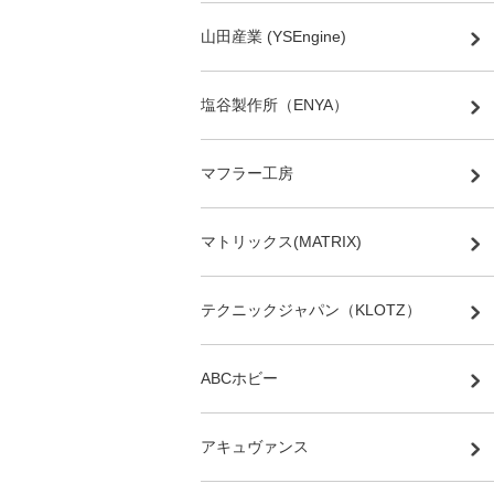
山田産業 (YSEngine)
塩谷製作所（ENYA）
マフラー工房
マトリックス(MATRIX)
テクニックジャパン（KLOTZ）
ABCホビー
アキュヴァンス