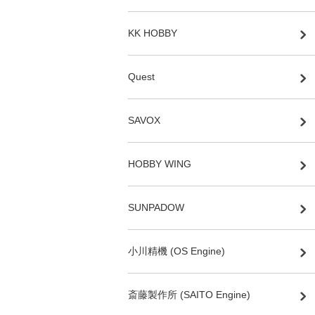
KK HOBBY
Quest
SAVOX
HOBBY WING
SUNPADOW
小川精機 (OS Engine)
斎藤製作所 (SAITO Engine)