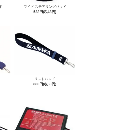
ッド
ワイド ステアリングパッド
528円(税48円)
リストバンド
880円(税80円)