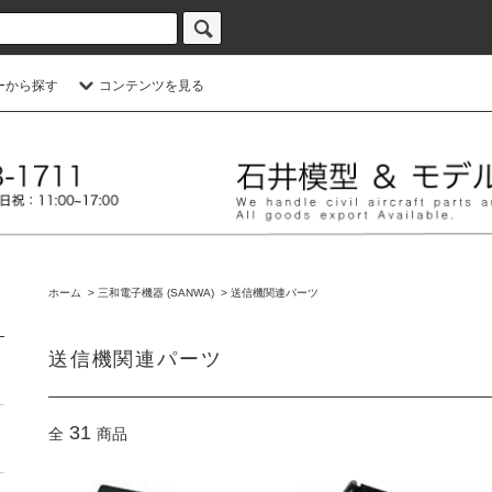
ーから探す
コンテンツを見る
ホーム
>
三和電子機器 (SANWA)
>
送信機関連パーツ
送信機関連パーツ
31
全
商品