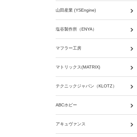
山田産業 (YSEngine)
塩谷製作所（ENYA）
マフラー工房
マトリックス(MATRIX)
テクニックジャパン（KLOTZ）
ABCホビー
アキュヴァンス