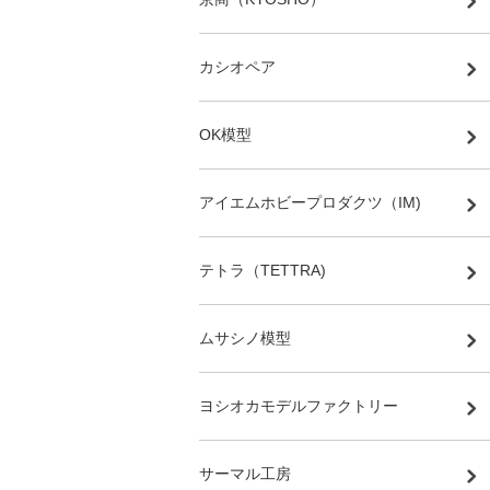
カシオペア
OK模型
アイエムホビープロダクツ（IM)
テトラ（TETTRA)
ムサシノ模型
ヨシオカモデルファクトリー
サーマル工房