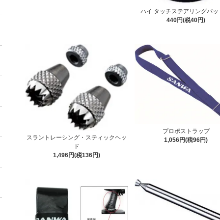
ハイ タッチステアリングパ
440円(税40円)
プロポストラップ
スラントレーシング・スティックヘッ
1,056円(税96円)
ド
1,496円(税136円)