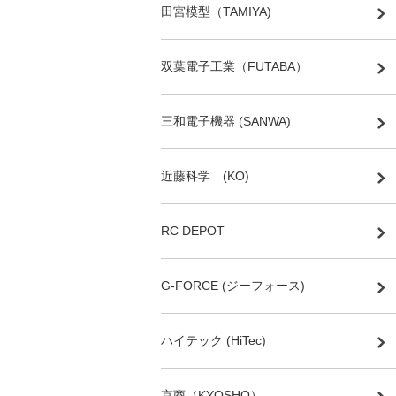
田宮模型（TAMIYA)
双葉電子工業（FUTABA）
三和電子機器 (SANWA)
近藤科学 (KO)
RC DEPOT
G-FORCE (ジーフォース)
ハイテック (HiTec)
京商（KYOSHO）