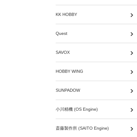
KK HOBBY
Quest
SAVOX
HOBBY WING
SUNPADOW
小川精機 (OS Engine)
斎藤製作所 (SAITO Engine)