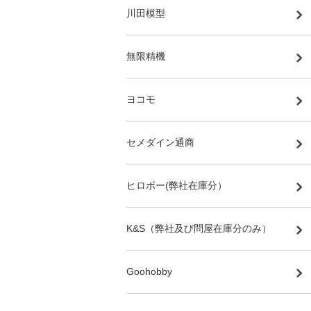
川田模型
無限精機
ヨコモ
セメダイン通商
ヒロボー(弊社在庫分）
K&S（弊社及び問屋在庫分のみ）
Goohobby