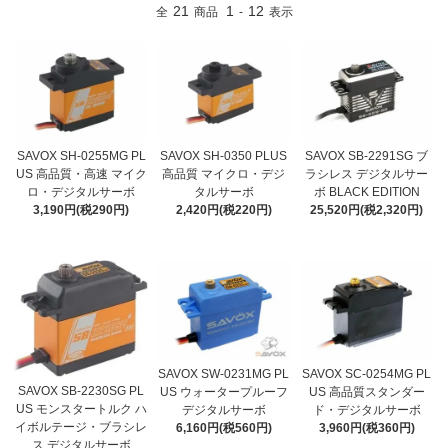
21
1
12
全
商品
-
表示
SAVOX SH-0255MG PL
SAVOX SH-0350 PLUS
SAVOX SB-2291SG ブ
US 高品質・高速 マイク
高品質 マイクロ・デジ
ラシレス デジタルサー
ロ・デジタルサーボ
タルサーボ
ボ BLACK EDITION
3,190円(税290円)
2,420円(税220円)
25,520円(税2,320円)
SAVOX SW-0231MG PL
SAVOX SC-0254MG PL
SAVOX SB-2230SG PL
US ウォータープルーフ
US 高品質スタンダー
US モンスタートルク ハ
デジタルサーボ
ド・デジタルサーボ
イボルテージ・ブラシレ
6,160円(税560円)
3,960円(税360円)
ス デジタルサーボ