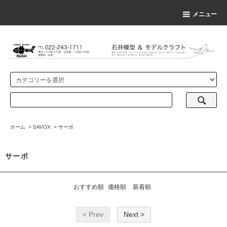
メニュー
ホーム
>
SAVOX
>
サーボ
サーボ
おすすめ順
価格順
新着順
< Prev
Next >