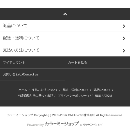
返品について
配送・送料について
支払い方法について
マイアカウント
カートを見る
お問い合わせ/Contact us
ホーム
/
支払い方法について
/
配送・送料について
/
返品について
/
特定商取引法に基づく表記
/
プライバシーポリシー
/ / /
RSS
/
ATOM
カラーミーショップ
Copyright (C) 2005-2026
GMOペパボ株式会社
All Rights Reserved.
Powered by