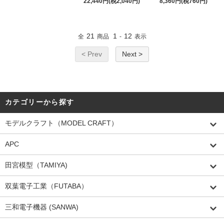
22,440円(税2,040円)
8,360円(税760円)
21
1
12
全
商品
-
表示
< Prev
Next >
カテゴリーから探す
モデルクラフト（MODEL CRAFT）
APC
田宮模型（TAMIYA)
双葉電子工業（FUTABA）
三和電子機器 (SANWA)