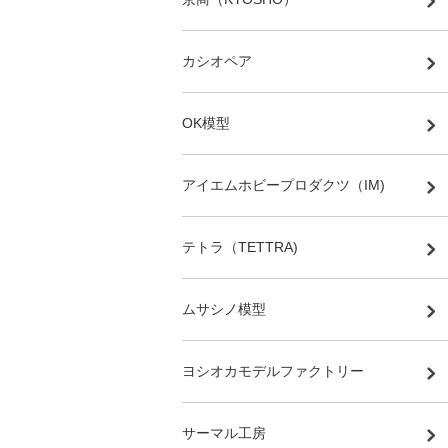
カシオペア
OK模型
アイエムホビープロダクツ（IM)
テトラ（TETTRA)
ムサシノ模型
ヨシオカモデルファクトリー
サーマル工房