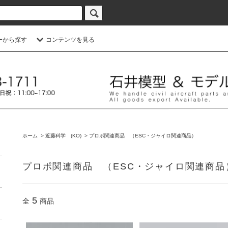
ーから探す
コンテンツを見る
ホーム
>
近藤科学 (KO)
>
プロポ関連商品 （ESC・ジャイロ関連商品）
プロポ関連商品 （ESC・ジャイロ関連商品
5
全
商品