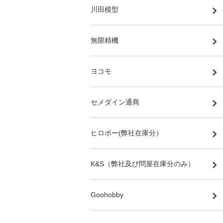
川田模型
無限精機
ヨコモ
セメダイン通商
ヒロボー(弊社在庫分）
K&S（弊社及び問屋在庫分のみ）
Goohobby