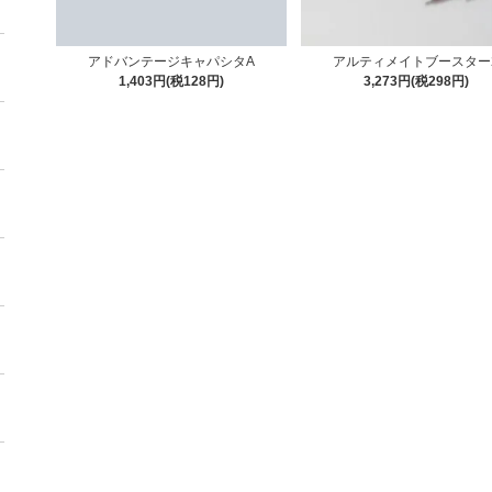
アドバンテージキャパシタA
アルティメイトブースター
1,403円(税128円)
3,273円(税298円)