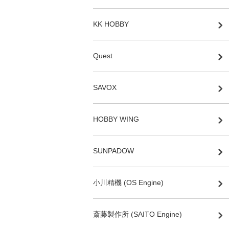
KK HOBBY
Quest
SAVOX
HOBBY WING
SUNPADOW
小川精機 (OS Engine)
斎藤製作所 (SAITO Engine)