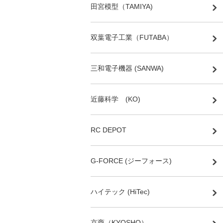
田宮模型（TAMIYA)
双葉電子工業（FUTABA）
三和電子機器 (SANWA)
近藤科学 (KO)
RC DEPOT
G-FORCE (ジーフォース)
ハイテック (HiTec)
京商（KYOSHO）