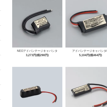
NEOアドバンテージキャパシタ
アドバンテージキャパシタ
3,273円(税298円)
5,104円(税464円)