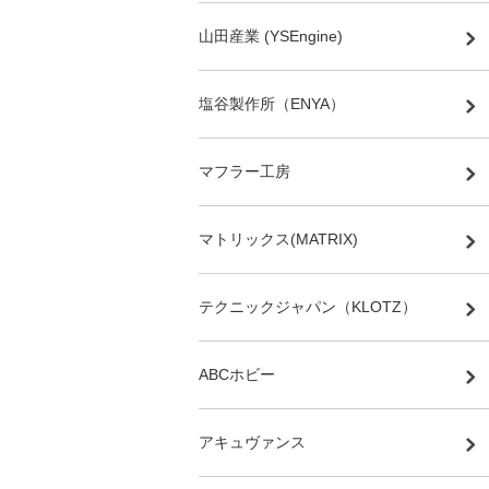
山田産業 (YSEngine)
塩谷製作所（ENYA）
マフラー工房
マトリックス(MATRIX)
テクニックジャパン（KLOTZ）
ABCホビー
アキュヴァンス