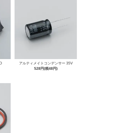
D
アルティメイトコンデンサー 35V
528円(税48円)