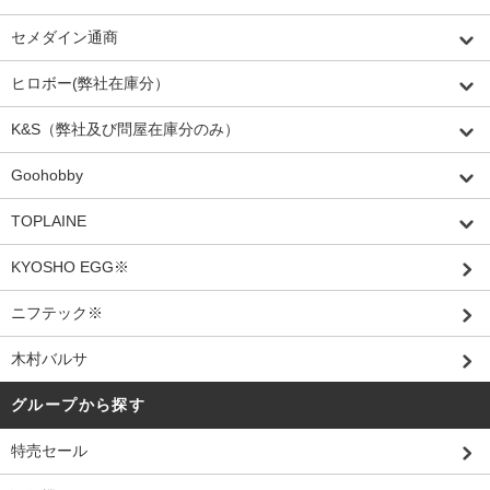
セメダイン通商
ヒロボー(弊社在庫分）
K&S（弊社及び問屋在庫分のみ）
Goohobby
TOPLAINE
KYOSHO EGG※
ニフテック※
木村バルサ
グループから探す
特売セール