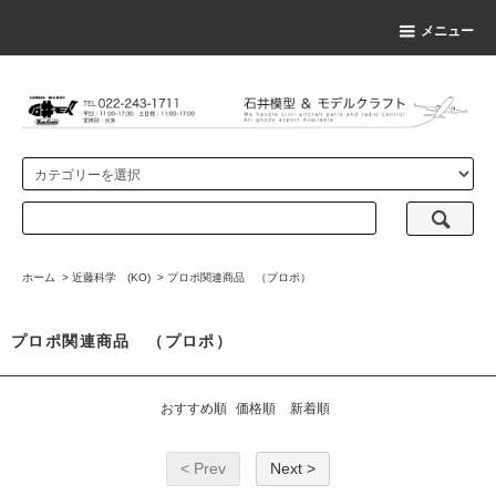
メニュー
ホーム
>
近藤科学 (KO)
>
プロポ関連商品 （プロポ）
プロポ関連商品 （プロポ）
おすすめ順
価格順
新着順
< Prev
Next >