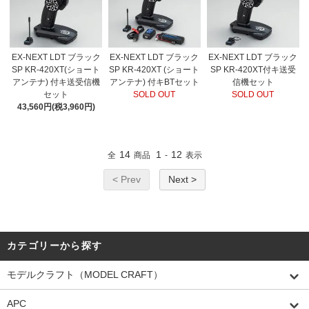
EX-NEXT LDT ブラック
EX-NEXT LDT ブラック
EX-NEXT LDT ブラック
SP KR-420XT(ショート
SP KR-420XT (ショート
SP KR-420XT付キ送受
アンテナ) 付キ送受信機
アンテナ) 付キBTセット
信機セット
セット
SOLD OUT
SOLD OUT
43,560円(税3,960円)
14
1
12
全
商品
-
表示
< Prev
Next >
カテゴリーから探す
モデルクラフト（MODEL CRAFT）
APC