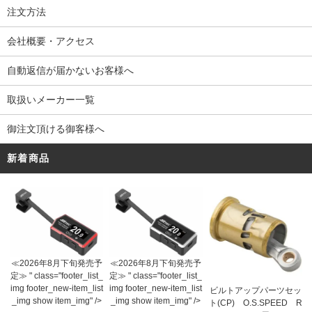
注文方法
会社概要・アクセス
自動返信が届かないお客様へ
取扱いメーカー一覧
御注文頂ける御客様へ
新着商品
≪2026年8月下旬発売予
≪2026年8月下旬発売予
定≫ " class="footer_list_
定≫ " class="footer_list_
img footer_new-item_list
img footer_new-item_list
ビルトアップパーツセッ
_img show item_img" />
_img show item_img" />
ト(CP) O.S.SPEED R