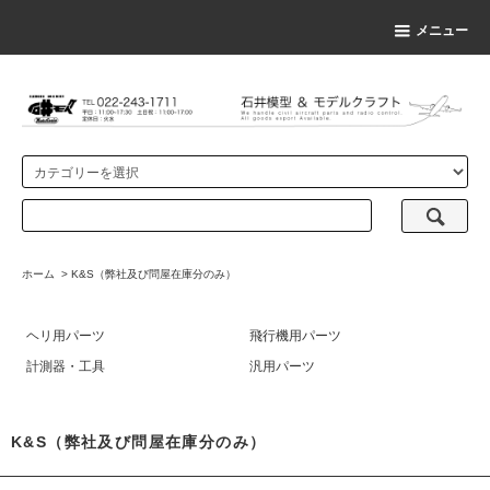
メニュー
ホーム
>
K&S（弊社及び問屋在庫分のみ）
ヘリ用パーツ
飛行機用パーツ
計測器・工具
汎用パーツ
K&S（弊社及び問屋在庫分のみ）