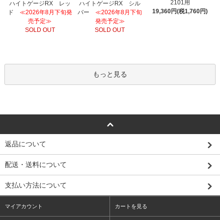
2101用
ハイトゲージRX レッ
ハイトゲージRX シル
19,360円(税1,760円)
ド
≪2026年8月下旬発
バー
≪2026年8月下旬
売予定≫
発売予定≫
SOLD OUT
SOLD OUT
もっと見る
返品について
配送・送料について
支払い方法について
マイアカウント
カートを見る