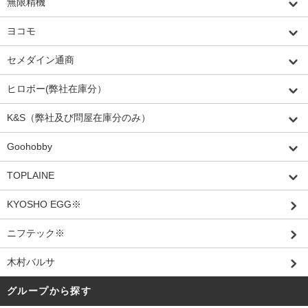
無限精機
ヨコモ
セメダイン通商
ヒロボー(弊社在庫分）
K&S（弊社及び問屋在庫分のみ）
Goohobby
TOPLAINE
KYOSHO EGG※
ニフテック※
木村バルサ
グループから探す