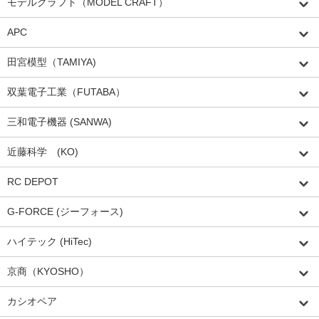
モデルクラフト（MODEL CRAFT）
APC
田宮模型（TAMIYA)
双葉電子工業（FUTABA）
三和電子機器 (SANWA)
近藤科学 (KO)
RC DEPOT
G-FORCE (ジーフォース)
ハイテック (HiTec)
京商（KYOSHO）
カシオペア