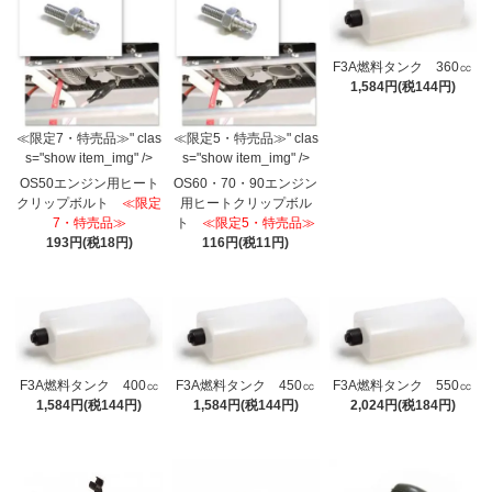
F3A燃料タンク 360㏄
1,584円(税144円)
≪限定7・特売品≫" clas
≪限定5・特売品≫" clas
s="show item_img" />
s="show item_img" />
OS50エンジン用ヒート
OS60・70・90エンジン
クリップボルト
≪限定
用ヒートクリップボル
7・特売品≫
ト
≪限定5・特売品≫
193円(税18円)
116円(税11円)
F3A燃料タンク 400㏄
F3A燃料タンク 450㏄
F3A燃料タンク 550㏄
1,584円(税144円)
1,584円(税144円)
2,024円(税184円)