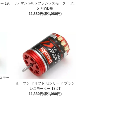
ル･マン 240S ブラシレスモーター 15.
 19.
5T/4WD用
11,880円(税1,080円)
レスモー
ル・マン ドリフト センサード ブラシ
レスモーター 13.5T
11,880円(税1,080円)