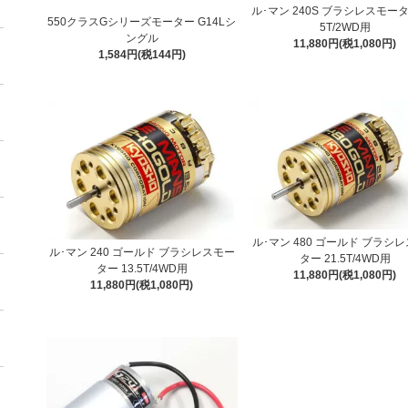
ル･マン 240S ブラシレスモーター
550クラスGシリーズモーター G14Lシ
5T/2WD用
ングル
11,880円(税1,080円)
1,584円(税144円)
ル･マン 480 ゴールド ブラシ
ル･マン 240 ゴールド ブラシレスモー
ター 21.5T/4WD用
ター 13.5T/4WD用
11,880円(税1,080円)
11,880円(税1,080円)