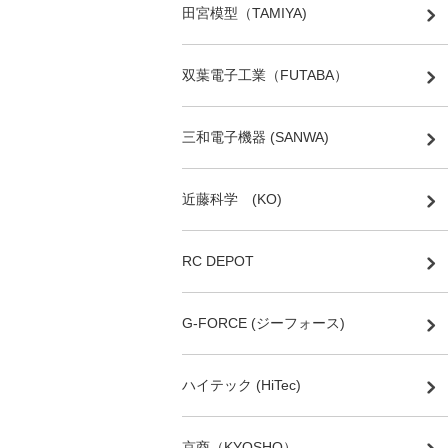
田宮模型（TAMIYA)
双葉電子工業（FUTABA）
三和電子機器 (SANWA)
近藤科学 (KO)
RC DEPOT
G-FORCE (ジーフォース)
ハイテック (HiTec)
京商（KYOSHO）