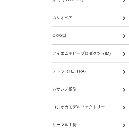
カシオペア
OK模型
アイエムホビープロダクツ（IM)
テトラ（TETTRA)
ムサシノ模型
ヨシオカモデルファクトリー
サーマル工房