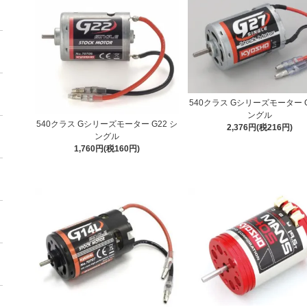
540クラス Gシリーズモーター G
ングル
540クラス Gシリーズモーター G22 シ
2,376円(税216円)
ングル
1,760円(税160円)