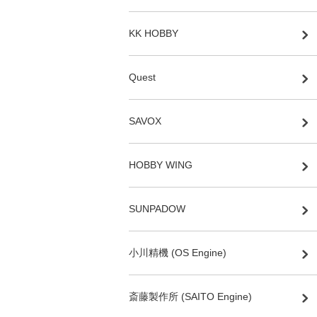
KK HOBBY
Quest
SAVOX
HOBBY WING
SUNPADOW
小川精機 (OS Engine)
斎藤製作所 (SAITO Engine)