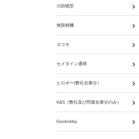
川田模型
無限精機
ヨコモ
セメダイン通商
ヒロボー(弊社在庫分）
K&S（弊社及び問屋在庫分のみ）
Goohobby