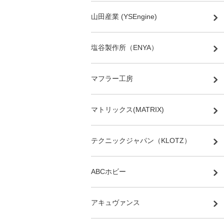
山田産業 (YSEngine)
塩谷製作所（ENYA）
マフラー工房
マトリックス(MATRIX)
テクニックジャパン（KLOTZ）
ABCホビー
アキュヴァンス