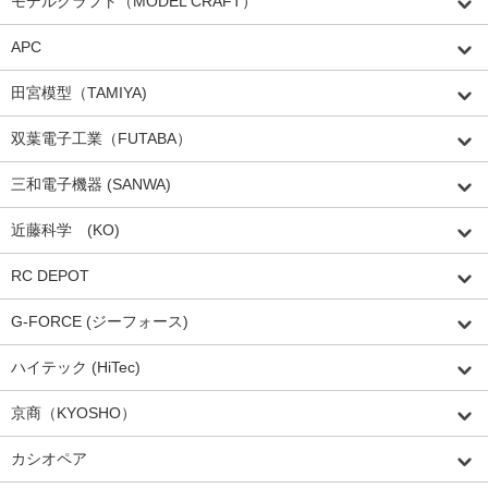
モデルクラフト（MODEL CRAFT）
APC
田宮模型（TAMIYA)
双葉電子工業（FUTABA）
三和電子機器 (SANWA)
近藤科学 (KO)
RC DEPOT
G-FORCE (ジーフォース)
ハイテック (HiTec)
京商（KYOSHO）
カシオペア