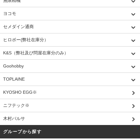
無限精機
ヨコモ
セメダイン通商
ヒロボー(弊社在庫分）
K&S（弊社及び問屋在庫分のみ）
Goohobby
TOPLAINE
KYOSHO EGG※
ニフテック※
木村バルサ
グループから探す