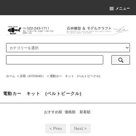
メニュー
ホーム
>
京商（KYOSHO）
>
電動カー キット (ベルトビークル)
電動カー キット (ベルトビークル)
おすすめ順
価格順
新着順
< Prev
Next >