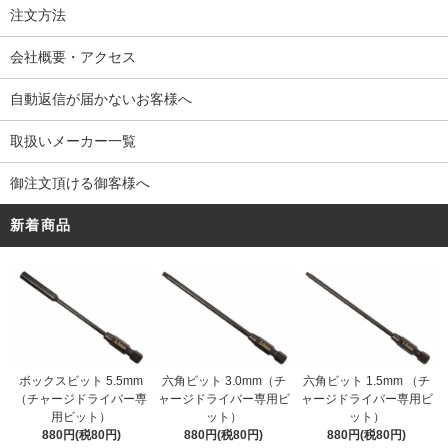
注文方法
会社概要・アクセス
自動返信が届かないお客様へ
取扱いメーカー一覧
御注文頂ける御客様へ
新着商品
ボックスビット 5.5mm
六角ビット 3.0mm（チ
六角ビット 1.5mm （チ
（チャージドライバー専
ャージドライバー専用ビ
ャージドライバー専用ビ
用ビット）
ット）
ット）
880円(税80円)
880円(税80円)
880円(税80円)