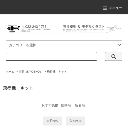
メニュー
ホーム
>
京商（KYOSHO）
>
飛行機 キット
飛行機 キット
おすすめ順
価格順
新着順
< Prev
Next >