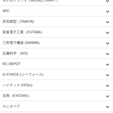
モデルクラフト（MODEL CRAFT）
APC
田宮模型（TAMIYA)
双葉電子工業（FUTABA）
三和電子機器 (SANWA)
近藤科学 (KO)
RC DEPOT
G-FORCE (ジーフォース)
ハイテック (HiTec)
京商（KYOSHO）
カシオペア