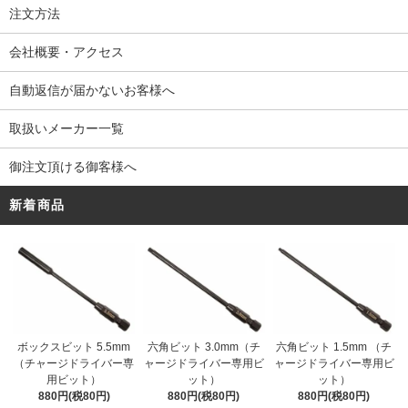
注文方法
会社概要・アクセス
自動返信が届かないお客様へ
取扱いメーカー一覧
御注文頂ける御客様へ
新着商品
ボックスビット 5.5mm
六角ビット 3.0mm（チ
六角ビット 1.5mm （チ
（チャージドライバー専
ャージドライバー専用ビ
ャージドライバー専用ビ
用ビット）
ット）
ット）
880円(税80円)
880円(税80円)
880円(税80円)