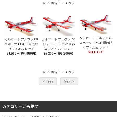
3
1
3
全
商品
-
表示
カルマート アルファ 40
カルマート アルファ 60
カルマート アルファ 40
スポーツ EP/GP 重ね貼
スポーツ EP/GP 重ね貼
トレーナー EP/GP 重ね
りフィルム レッド
りフィルム レッド
貼りフィルム レッド
SOLD OUT
54,560円(税4,960円)
35,200円(税3,200円)
3
1
3
全
商品
-
表示
< Prev
Next >
カテゴリーから探す