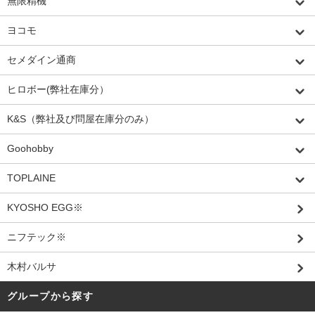
無限精機
ヨコモ
セメダイン通商
ヒロボー(弊社在庫分）
K&S（弊社及び問屋在庫分のみ）
Goohobby
TOPLAINE
KYOSHO EGG※
ニフテック※
木村バルサ
グループから探す