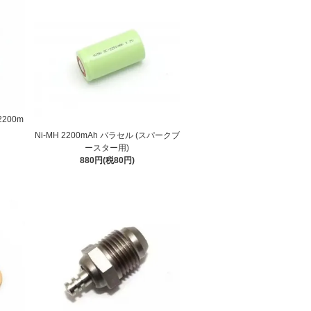
2200m
Ni-MH 2200mAh バラセル (スパークブ
ースター用)
880円(税80円)