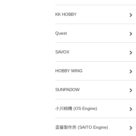
KK HOBBY
Quest
SAVOX
HOBBY WING
SUNPADOW
小川精機 (OS Engine)
斎藤製作所 (SAITO Engine)