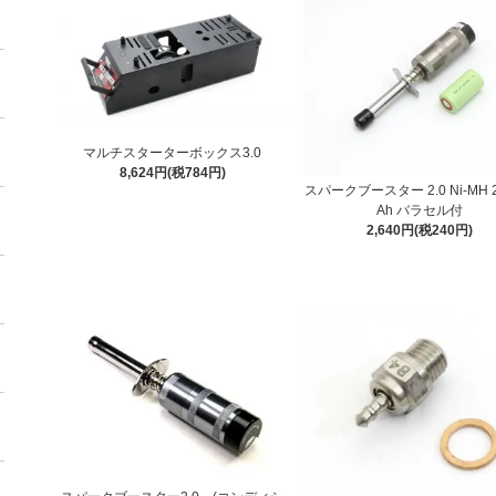
マルチスターターボックス3.0
8,624円(税784円)
スパークブースター 2.0 Ni-MH 
Ah バラセル付
2,640円(税240円)