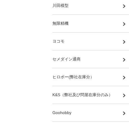
川田模型
無限精機
ヨコモ
セメダイン通商
ヒロボー(弊社在庫分）
K&S（弊社及び問屋在庫分のみ）
Goohobby