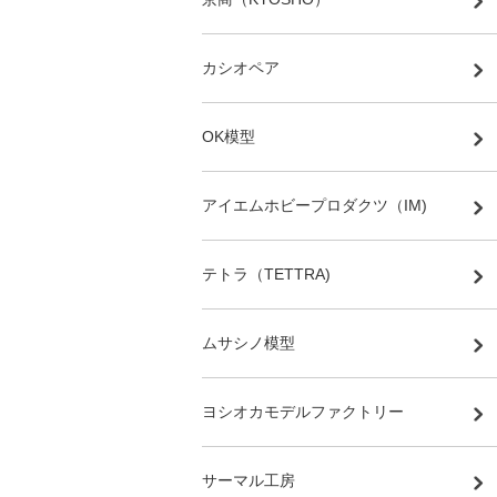
カシオペア
OK模型
アイエムホビープロダクツ（IM)
テトラ（TETTRA)
ムサシノ模型
ヨシオカモデルファクトリー
サーマル工房