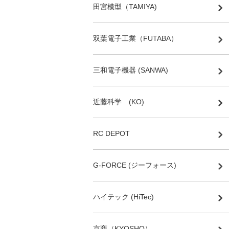
田宮模型（TAMIYA)
双葉電子工業（FUTABA）
三和電子機器 (SANWA)
近藤科学 (KO)
RC DEPOT
G-FORCE (ジーフォース)
ハイテック (HiTec)
京商（KYOSHO）