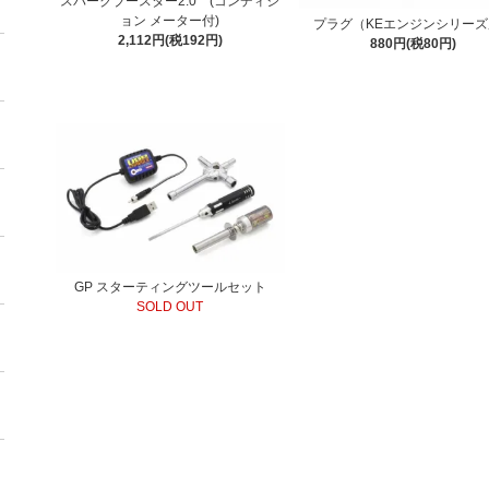
スパークブースター2.0 (コンディシ
ョン メーター付)
プラグ（KEエンジンシリーズ
2,112円(税192円)
880円(税80円)
GP スターティングツールセット
SOLD OUT