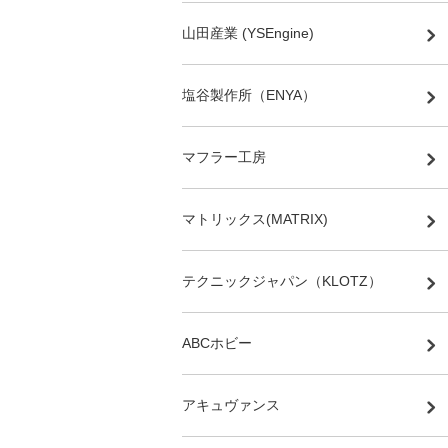
山田産業 (YSEngine)
塩谷製作所（ENYA）
マフラー工房
マトリックス(MATRIX)
テクニックジャパン（KLOTZ）
ABCホビー
アキュヴァンス