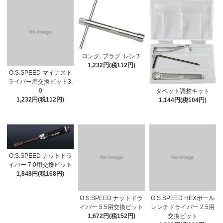
ロング･プラグ･レンチ
1,232円(税112円)
O.S.SPEED マイナスド
ライバー用交換ビット3.
0
タペット調整キット
1,232円(税112円)
1,144円(税104円)
O.S.SPEED ナットドラ
イバー 7.0用交換ビット
1,848円(税168円)
O.S.SPEED ナットドラ
O.S.SPEED HEXボール
イバー 5.5用交換ビット
レンチドライバー 2.5用
1,672円(税152円)
交換ビット