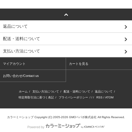
返品について
配送・送料について
支払い方法について
マイアカウント
カートを見る
お問い合わせ/Contact us
ホーム
/
支払い方法について
/
配送・送料について
/
返品について
/
特定商取引法に基づく表記
/
プライバシーポリシー
/ / /
RSS
/
ATOM
カラーミーショップ
Copyright (C) 2005-2026
GMOペパボ株式会社
All Rights Reserved.
Powered by