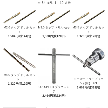
34
1
12
全
商品
-
表示
M2.6 タップ ドリル セッ
M3.0 タップ ドリル セッ
M3.5 タップ ドリル セッ
ト
ト
ト
1,584円(税144円)
1,320円(税120円)
1,320円(税120円)
M4.0 タップ ドリル セッ
モーター ドライブワッ
ト
シャ抜き DP1
1,320円(税120円)
O.S.SPEED プラグレン
3,608円(税328円)
チ
2,464円(税224円)