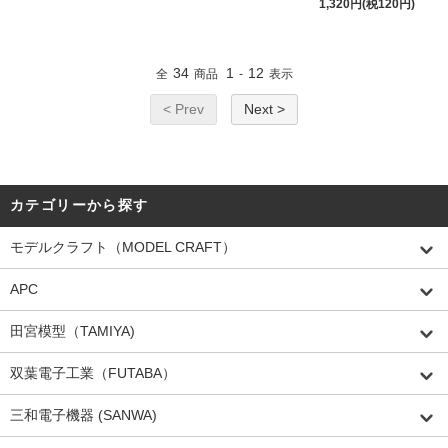
1,320円(税120円)
34
1
12
全
商品
-
表示
< Prev
Next >
カテゴリーから探す
モデルクラフト（MODEL CRAFT）
APC
田宮模型（TAMIYA)
双葉電子工業（FUTABA）
三和電子機器 (SANWA)