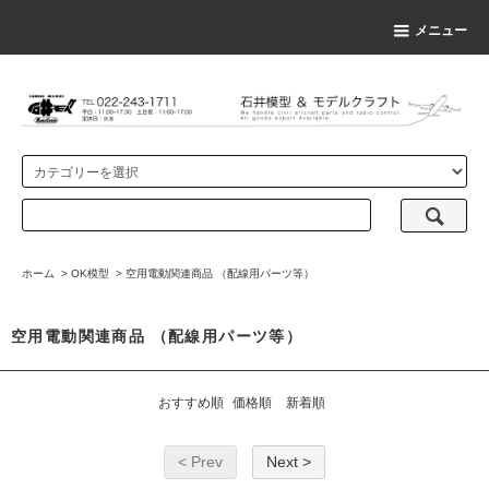
メニュー
ホーム
>
OK模型
>
空用電動関連商品 （配線用パーツ等）
空用電動関連商品 （配線用パーツ等）
おすすめ順
価格順
新着順
< Prev
Next >