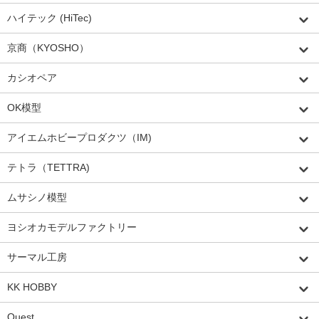
ハイテック (HiTec)
京商（KYOSHO）
カシオペア
OK模型
アイエムホビープロダクツ（IM)
テトラ（TETTRA)
ムサシノ模型
ヨシオカモデルファクトリー
サーマル工房
KK HOBBY
Quest