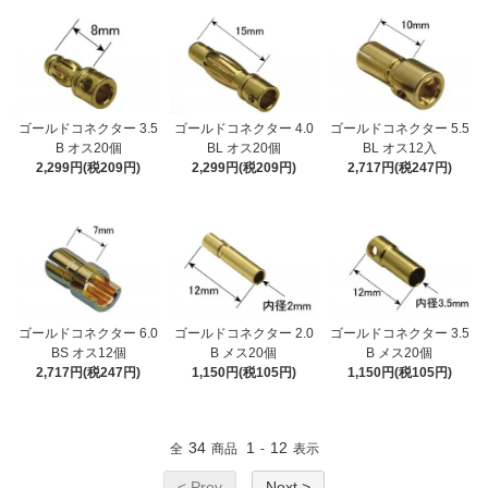
ゴールドコネクター 3.5
ゴールドコネクター 4.0
ゴールドコネクター 5.5
B オス20個
BL オス20個
BL オス12入
2,299円(税209円)
2,299円(税209円)
2,717円(税247円)
ゴールドコネクター 6.0
ゴールドコネクター 2.0
ゴールドコネクター 3.5
BS オス12個
B メス20個
B メス20個
2,717円(税247円)
1,150円(税105円)
1,150円(税105円)
34
1
12
全
商品
-
表示
< Prev
Next >