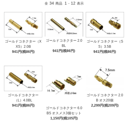
34
1
12
全
商品
-
表示
ゴールドコネクター 2.0
ゴールドコネクター（X
ゴールドコネクター（S
BL
XS）2.0B
S）3.5B
941円(税86円)
941円(税86円)
941円(税86円)
ゴールドコネクター
ゴールドコネクター 2.0
（L）4.0BL
B オス20個
941円(税86円)
2,299円(税209円)
ゴールドコネクター 6.0
BS オスメス3個セット
1,150円(税105円)