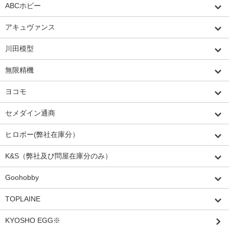
ABCホビー
アキュヴァンス
川田模型
無限精機
ヨコモ
セメダイン通商
ヒロボー(弊社在庫分）
K&S（弊社及び問屋在庫分のみ）
Goohobby
TOPLAINE
KYOSHO EGG※