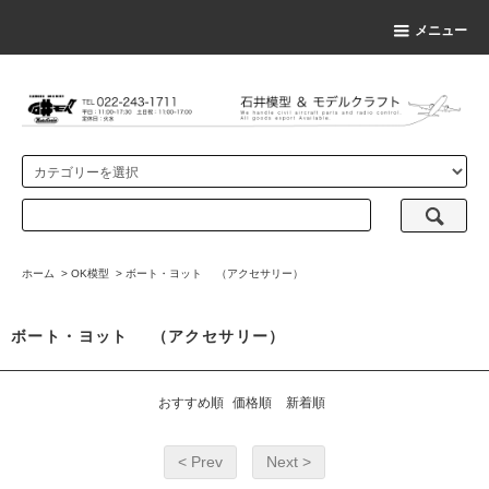
メニュー
ホーム
>
OK模型
>
ボート・ヨット （アクセサリー）
ボート・ヨット （アクセサリー）
おすすめ順
価格順
新着順
< Prev
Next >