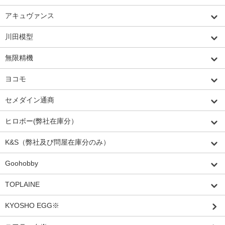
アキュヴァンス
川田模型
無限精機
ヨコモ
セメダイン通商
ヒロボー(弊社在庫分）
K&S（弊社及び問屋在庫分のみ）
Goohobby
TOPLAINE
KYOSHO EGG※