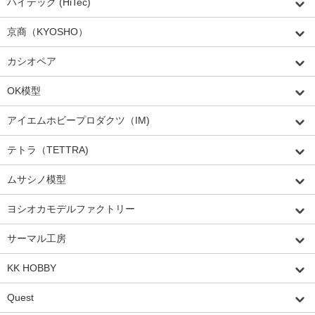
ハイテック (HiTec)
京商（KYOSHO）
カシオペア
OK模型
アイエムホビープロダクツ（IM)
テトラ（TETTRA)
ムサシノ模型
ヨシオカモデルファクトリー
サーマル工房
KK HOBBY
Quest