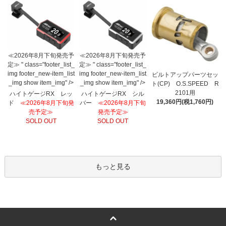
≪2026年8月下旬発売予
≪2026年8月下旬発売予
定≫ " class="footer_list_
定≫ " class="footer_list_
img footer_new-item_list
img footer_new-item_list
ビルトアップパーツセッ
_img show item_img" />
_img show item_img" />
ト(CP) O.S.SPEED R
2101用
ハイトゲージRX レッ
ハイトゲージRX シル
19,360円(税1,760円)
ド
≪2026年8月下旬発
バー
≪2026年8月下旬
売予定≫
発売予定≫
SOLD OUT
SOLD OUT
もっと見る