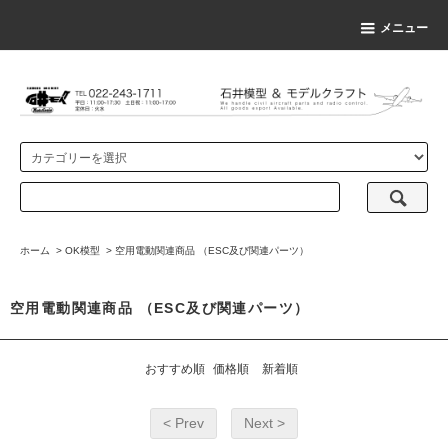
メニュー
ホーム
>
OK模型
>
空用電動関連商品 （ESC及び関連パーツ）
空用電動関連商品 （ESC及び関連パーツ）
おすすめ順
価格順
新着順
< Prev
Next >