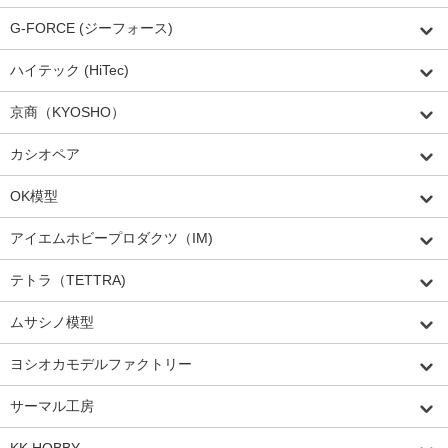
G-FORCE (ジーフォース)
ハイテック (HiTec)
京商（KYOSHO）
カシオペア
OK模型
アイエムホビープロダクツ（IM)
テトラ（TETTRA)
ムサシノ模型
ヨシオカモデルファクトリー
サーマル工房
KK HOBBY