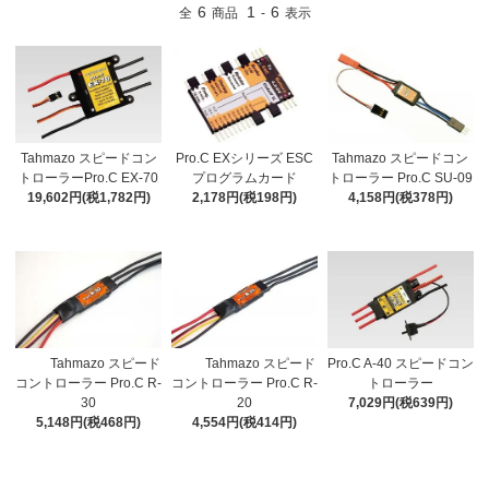
6
1
6
全
商品
-
表示
Tahmazo スピードコン
Pro.C EXシリーズ ESC
Tahmazo スピードコン
トローラーPro.C EX-70
プログラムカード
トローラー Pro.C SU-09
19,602円(税1,782円)
2,178円(税198円)
4,158円(税378円)
Tahmazo スピード
Tahmazo スピード
Pro.C A-40 スピードコン
コントローラー Pro.C R-
コントローラー Pro.C R-
トローラー
30
20
7,029円(税639円)
5,148円(税468円)
4,554円(税414円)