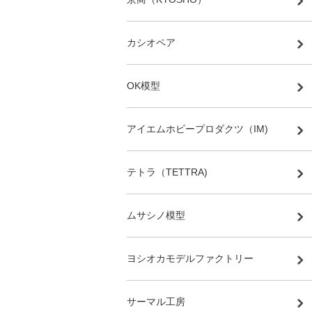
カシオペア
OK模型
アイエムホビープロダクツ（IM)
テトラ（TETTRA)
ムサシノ模型
ヨシオカモデルファクトリー
サーマル工房