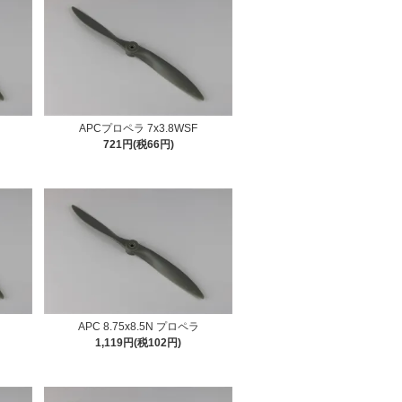
APCプロペラ 7x3.8WSF
721円(税66円)
5
APC 8.75x8.5N プロペラ
1,119円(税102円)