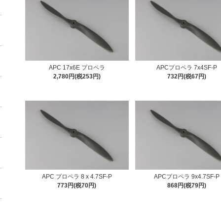
APC 17x6E プロペラ
APCプロペラ 7x4SF-P
2,780円(税253円)
732円(税67円)
APC プロペラ 8 x 4.7SF-P
APCプロペラ 9x4.7SF-P
773円(税70円)
868円(税79円)