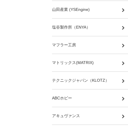
山田産業 (YSEngine)
塩谷製作所（ENYA）
マフラー工房
マトリックス(MATRIX)
テクニックジャパン（KLOTZ）
ABCホビー
アキュヴァンス