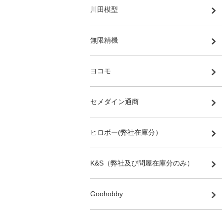
川田模型
無限精機
ヨコモ
セメダイン通商
ヒロボー(弊社在庫分）
K&S（弊社及び問屋在庫分のみ）
Goohobby