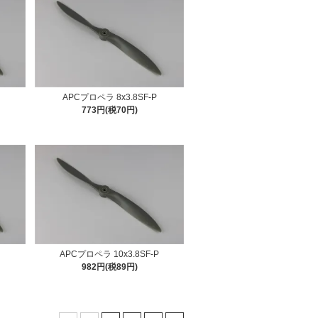
APCプロペラ 8x3.8SF-P
773円(税70円)
APCプロペラ 10x3.8SF-P
982円(税89円)