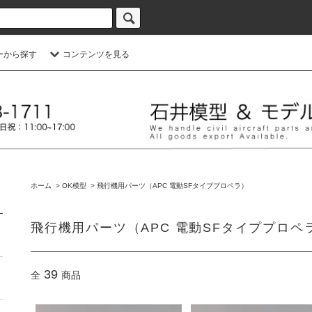
ーから探す
コンテンツを見る
ホーム
>
OK模型
>
飛行機用パーツ（APC 電動SFタイププロペラ）
飛行機用パーツ（APC 電動SFタイププロペ
39
全
商品