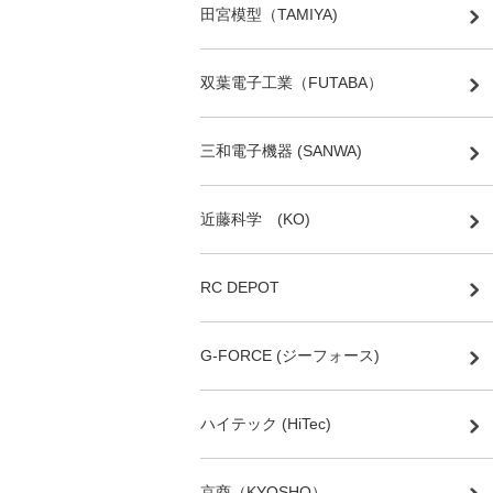
田宮模型（TAMIYA)
双葉電子工業（FUTABA）
三和電子機器 (SANWA)
近藤科学 (KO)
RC DEPOT
G-FORCE (ジーフォース)
ハイテック (HiTec)
京商（KYOSHO）