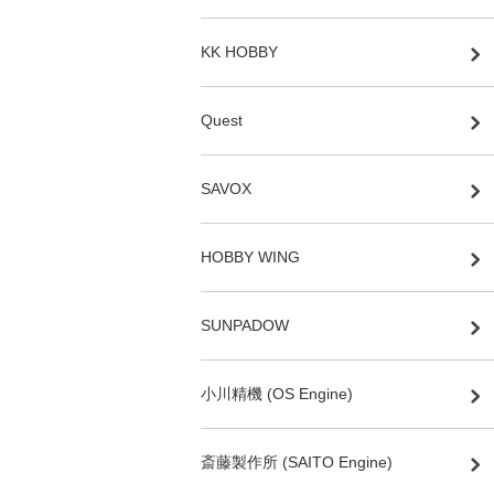
KK HOBBY
Quest
SAVOX
HOBBY WING
SUNPADOW
小川精機 (OS Engine)
斎藤製作所 (SAITO Engine)