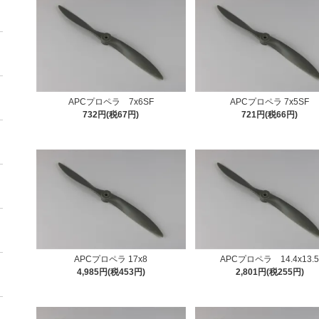
APCプロペラ 7x6SF
APCプロペラ 7x5SF
732円(税67円)
721円(税66円)
APCプロペラ 17x8
APCプロペラ 14.4x13.
4,985円(税453円)
2,801円(税255円)