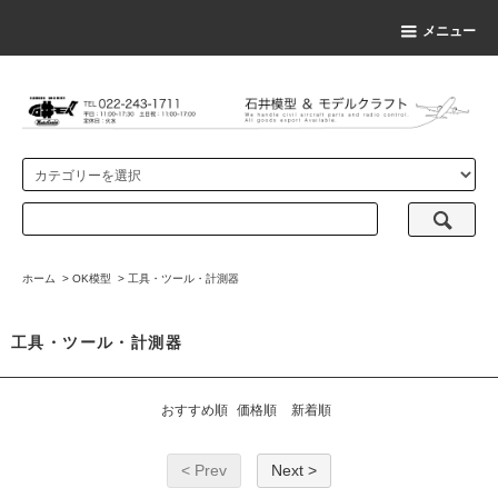
メニュー
ホーム
>
OK模型
>
工具・ツール・計測器
工具・ツール・計測器
おすすめ順
価格順
新着順
< Prev
Next >