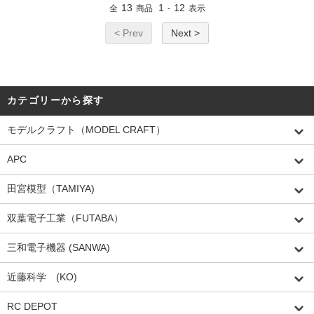
13
1
12
全
商品
-
表示
< Prev
Next >
カテゴリーから探す
モデルクラフト（MODEL CRAFT）
APC
田宮模型（TAMIYA)
双葉電子工業（FUTABA）
三和電子機器 (SANWA)
近藤科学 (KO)
RC DEPOT