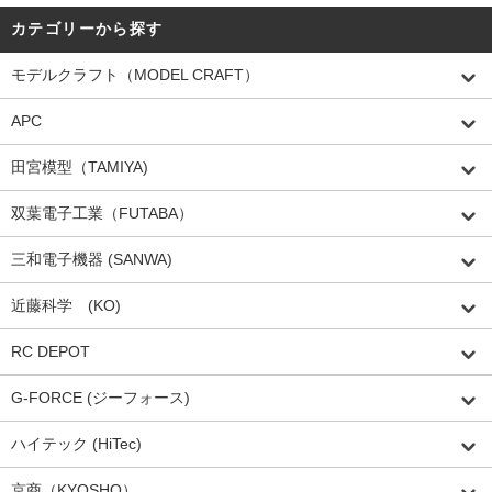
カテゴリーから探す
モデルクラフト（MODEL CRAFT）
APC
田宮模型（TAMIYA)
双葉電子工業（FUTABA）
三和電子機器 (SANWA)
近藤科学 (KO)
RC DEPOT
G-FORCE (ジーフォース)
ハイテック (HiTec)
京商（KYOSHO）