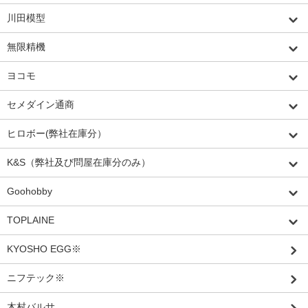
川田模型
無限精機
ヨコモ
セメダイン通商
ヒロボー(弊社在庫分）
K&S（弊社及び問屋在庫分のみ）
Goohobby
TOPLAINE
KYOSHO EGG※
ニフテック※
木村バルサ