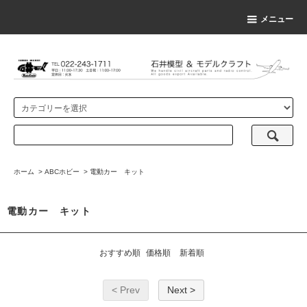
メニュー
ホーム
>
ABCホビー
>
電動カー キット
電動カー キット
おすすめ順
価格順
新着順
< Prev
Next >