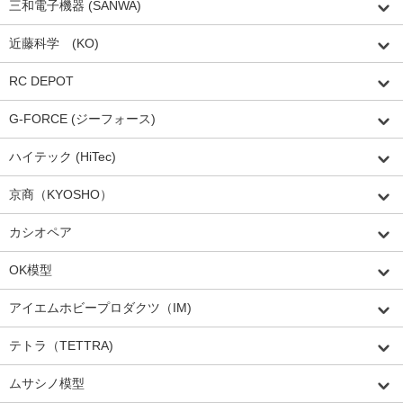
三和電子機器 (SANWA)
近藤科学 (KO)
RC DEPOT
G-FORCE (ジーフォース)
ハイテック (HiTec)
京商（KYOSHO）
カシオペア
OK模型
アイエムホビープロダクツ（IM)
テトラ（TETTRA)
ムサシノ模型