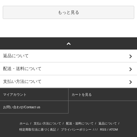
もっと見る
返品について
配送・送料について
支払い方法について
マイアカウント
カートを見る
お問い合わせ/Contact us
ホーム
/
支払い方法について
/
配送・送料について
/
返品について
/
特定商取引法に基づく表記
/
プライバシーポリシー
/ / /
RSS
/
ATOM