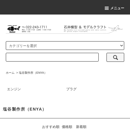
メニュー
ホーム
>
塩谷製作所（ENYA）
エンジン
プラグ
塩谷製作所（ENYA）
おすすめ順
価格順
新着順