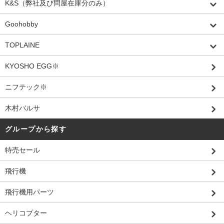
K&S（弊社及び問屋在庫分のみ）
Goohobby
TOPLAINE
KYOSHO EGG※
ニフテック※
木村バルサ
グループから探す
特売セール
飛行機
飛行機用パーツ
ヘリコプター