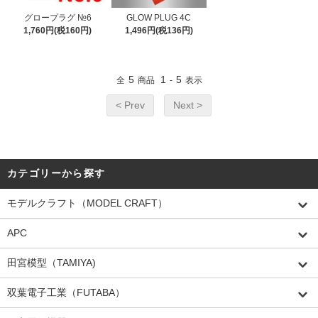
グロープラグ №6
GLOW PLUG 4C
1,760円(税160円)
1,496円(税136円)
5
1
5
全
商品
-
表示
< Prev
Next >
カテゴリーから探す
モデルクラフト（MODEL CRAFT）
APC
田宮模型（TAMIYA)
双葉電子工業（FUTABA）