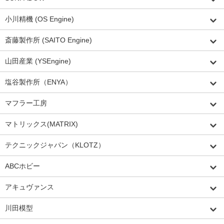
小川精機 (OS Engine)
斎藤製作所 (SAITO Engine)
山田産業 (YSEngine)
塩谷製作所（ENYA）
マフラー工房
マトリックス(MATRIX)
テクニックジャパン（KLOTZ）
ABCホビー
アキュヴァンス
川田模型