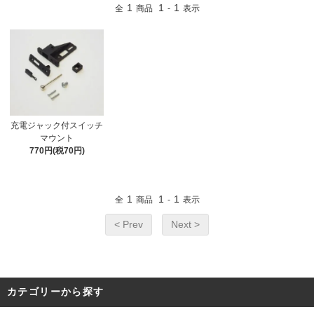
1
1
1
全
商品
-
表示
充電ジャック付スイッチ
マウント
770円(税70円)
1
1
1
全
商品
-
表示
< Prev
Next >
カテゴリーから探す