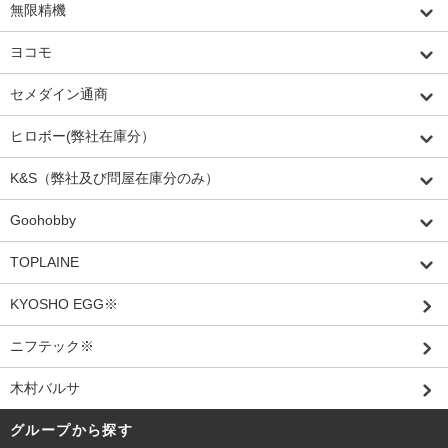
無限精機
ヨコモ
セメダイン通商
ヒロボー(弊社在庫分）
K&S（弊社及び問屋在庫分のみ）
Goohobby
TOPLAINE
KYOSHO EGG※
ニフテック※
木村バルサ
グループから探す