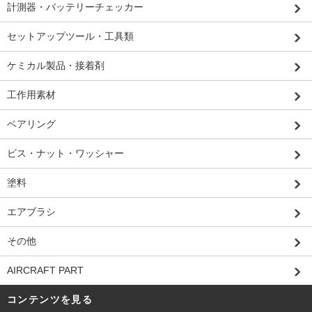
計測器・バッテリーチェッカー
セットアップツール・工具類
ケミカル製品・接着剤
工作用素材
ベアリング
ビス・ナット・ワッシャー
塗料
エアブラシ
その他
AIRCRAFT PART
コンテンツを見る