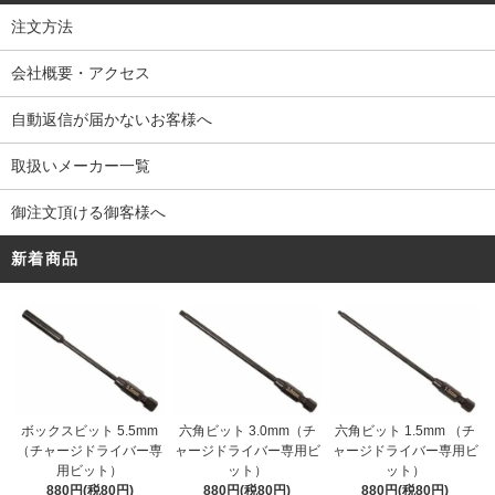
注文方法
会社概要・アクセス
自動返信が届かないお客様へ
取扱いメーカー一覧
御注文頂ける御客様へ
新着商品
ボックスビット 5.5mm
六角ビット 3.0mm（チ
六角ビット 1.5mm （チ
（チャージドライバー専
ャージドライバー専用ビ
ャージドライバー専用ビ
用ビット）
ット）
ット）
880円(税80円)
880円(税80円)
880円(税80円)