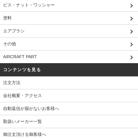
ビス・ナット・ワッシャー
塗料
エアブラシ
その他
AIRCRAFT PART
コンテンツを見る
注文方法
会社概要・アクセス
自動返信が届かないお客様へ
取扱いメーカー一覧
御注文頂ける御客様へ