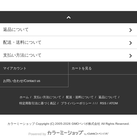
返品について
配送・送料について
支払い方法について
マイアカウント
カートを見る
お問い合わせ/Contact us
ホーム
/
支払い方法について
/
配送・送料について
/
返品について
/
特定商取引法に基づく表記
/
プライバシーポリシー
/ / /
RSS
/
ATOM
カラーミーショップ
Copyright (C) 2005-2026
GMOペパボ株式会社
All Rights Reserved.
Powered by