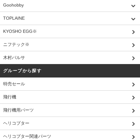
Goohobby
TOPLAINE
KYOSHO EGG※
ニフテック※
木村バルサ
グループから探す
特売セール
飛行機
飛行機用パーツ
ヘリコプター
ヘリコプター関連パーツ