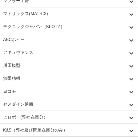
マフラー工房
マトリックス(MATRIX)
テクニックジャパン（KLOTZ）
ABCホビー
アキュヴァンス
川田模型
無限精機
ヨコモ
セメダイン通商
ヒロボー(弊社在庫分）
K&S（弊社及び問屋在庫分のみ）